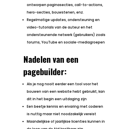
ontworpen paginasecties, call-to-actions,
hero-secties, bouwstenen, enz.
Regelmatige updates, ondersteuning en
video-tutorials van de auteur en het
ondersteunende netwerk (gebruikers) zoals
forums, YouTube en sociale-mediagroepen
Nadelen van een
pagebuilder:
Als je nog nooit eerder een tool voor het
bouwen van een website hebt gebruikt, kan
dit in het begin een uitdaging zijn
Een beetje kennis en ervaring met coderen
is nuttig maar niet noodzakelijk vereist
Maandelijkse of jaarlijkse licenties kunnen in
de loop van de tijd kostbaar zijn