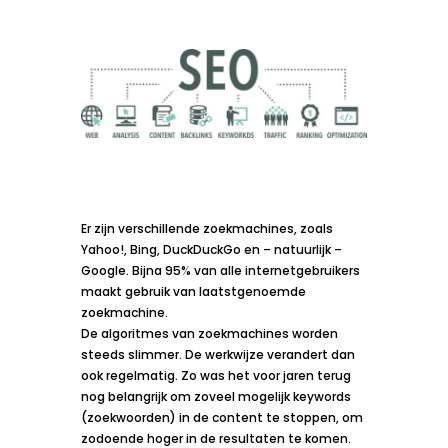
Er zijn verschillende zoekmachines, zoals
Yahoo!, Bing, DuckDuckGo en – natuurlijk –
Google. Bijna 95% van alle internetgebruikers
maakt gebruik van laatstgenoemde
zoekmachine.
De algoritmes van zoekmachines worden
steeds slimmer. De werkwijze verandert dan
ook regelmatig. Zo was het voor jaren terug
nog belangrijk om zoveel mogelijk keywords
(zoekwoorden) in de content te stoppen, om
zodoende hoger in de resultaten te komen.