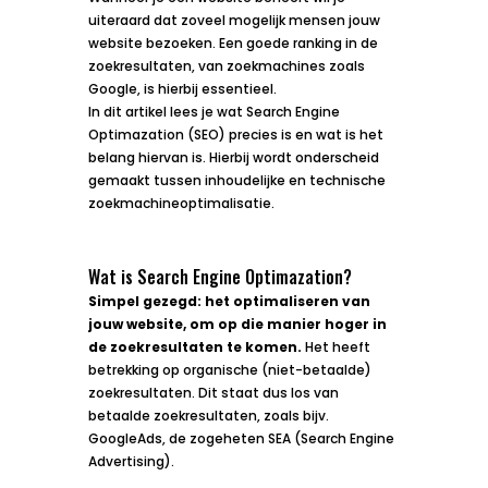
uiteraard dat zoveel mogelijk mensen jouw
website bezoeken. Een goede ranking in de
zoekresultaten, van zoekmachines zoals
Google, is hierbij essentieel.
In dit artikel lees je wat Search Engine
Optimazation (SEO) precies is en wat is het
belang hiervan is. Hierbij wordt onderscheid
gemaakt tussen inhoudelijke en technische
zoekmachineoptimalisatie.
Wat is Search Engine Optimazation?
Simpel gezegd: het optimaliseren van
jouw website, om op die manier hoger in
de zoekresultaten te komen.
Het heeft
betrekking op organische (niet-betaalde)
zoekresultaten. Dit staat dus los van
betaalde zoekresultaten, zoals bijv.
GoogleAds, de zogeheten SEA (Search Engine
Advertising).