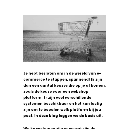
Je hebt besloten om in de wereld van e-
commerce te stappen, spannend! Er zijn
dan een aantal keuzes die op je af komen,
zoals de keuze voor een webshop
platform. Er zijn veel verschillende
systemen beschikbaar en het kan lastig
zijn om te bepalen welk platform bij jou
past. In deze blog leggen we de basis uit.
Welke systemen zijn er en wat zijn de