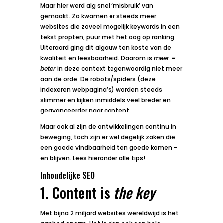
Maar hier werd alg snel ‘misbruik’ van
gemaakt. Zo kwamen er steeds meer
websites die zoveel mogelijk keywords in een
tekst propten, puur met het oog op ranking.
Uiteraard ging dit algauw ten koste van de
kwaliteit en leesbaarheid. Daarom is
meer =
beter
in deze context tegenwoordig niet meer
aan de orde. De robots/spiders (deze
indexeren webpagina’s) worden steeds
slimmer en kijken inmiddels veel breder en
geavanceerder naar content.
Maar ook al zijn de ontwikkelingen continu in
beweging, toch zijn er wel degelijk zaken die
een goede vindbaarheid ten goede komen –
en blijven. Lees hieronder alle tips!
Inhoudelijke SEO
1. Content is
the key
Met bijna 2 miljard websites wereldwijd is het