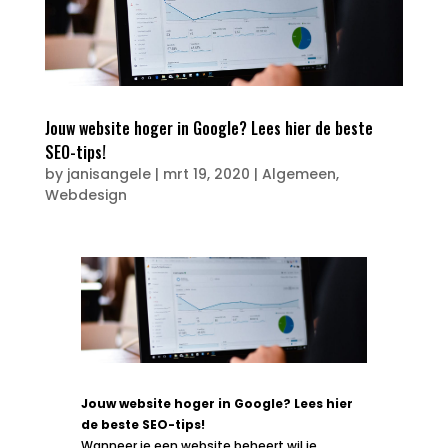
Jouw website hoger in Google? Lees hier de beste
SEO-tips!
by
janisangele
|
mrt 19, 2020
|
Algemeen
,
Webdesign
Jouw website hoger in Google? Lees hier
de beste SEO-tips!
Wanneer je een website beheert wil je