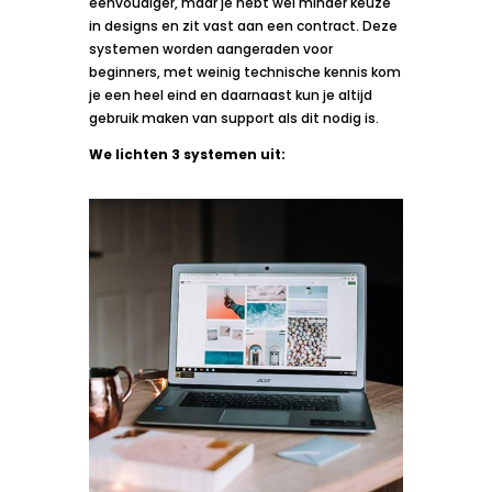
eenvoudiger, maar je hebt wel minder keuze
in designs en zit vast aan een contract. Deze
systemen worden aangeraden voor
beginners, met weinig technische kennis kom
je een heel eind en daarnaast kun je altijd
gebruik maken van support als dit nodig is.
We lichten 3 systemen uit: