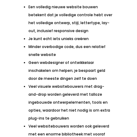
Een volledig nieuwe website bouwen
betekent dat je volledige controle hebt over
het volledige ontwerp, stijl, lettertype, lay-
out, inclusief responsive design
Je kunt echt iets unieks creëren
Minder overbodige code, dus een relatief
snelle website
Geen webdesigner of ontwikkelaar
inschakelen om helpen; je bespaart geld
door de meeste dingen zelf te doen
Veel visuele websitebouwers met drag-
and-drop worden geleverd met talloze
ingebouwde ontwerpelementen, tools en
opties, waardoor het niet nodig is om extra
plug-ins te gebruiken
Veel websitebouwers worden ook geleverd
met een enorme bibliotheek met vooraf