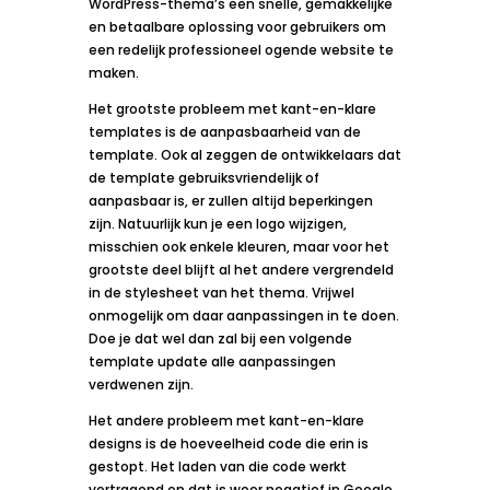
WordPress-thema’s een snelle, gemakkelijke
en betaalbare oplossing voor gebruikers om
een redelijk professioneel ogende website te
maken.
Het grootste probleem met kant-en-klare
templates is de aanpasbaarheid van de
template. Ook al zeggen de ontwikkelaars dat
de template gebruiksvriendelijk of
aanpasbaar is, er zullen altijd beperkingen
zijn. Natuurlijk kun je een logo wijzigen,
misschien ook enkele kleuren, maar voor het
grootste deel blijft al het andere vergrendeld
in de stylesheet van het thema. Vrijwel
onmogelijk om daar aanpassingen in te doen.
Doe je dat wel dan zal bij een volgende
template update alle aanpassingen
verdwenen zijn.
Het andere probleem met kant-en-klare
designs is de hoeveelheid code die erin is
gestopt. Het laden van die code werkt
vertragend en dat is weer negatief in Google