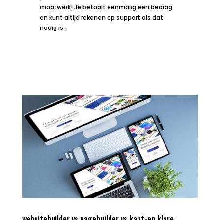
maatwerk! Je betaalt eenmalig een bedrag
en kunt altijd rekenen op support als dat
nodig is.
websitebuilder vs pagebuilder vs kant-en klare