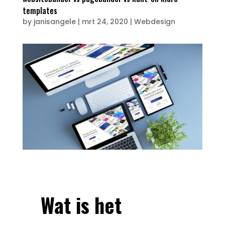
templates
by
janisangele
|
mrt 24, 2020
|
Webdesign
Wat is het