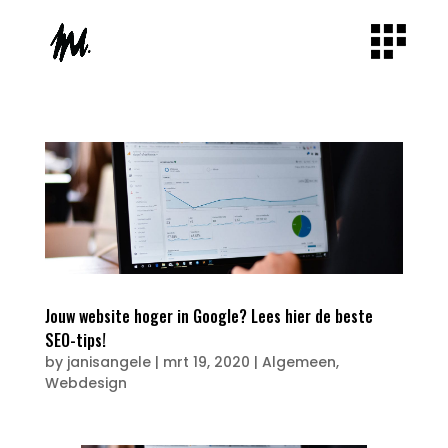
Jouw website hoger in Google? Lees hier de beste
SEO-tips!
by
janisangele
|
mrt 19, 2020
|
Algemeen
,
Webdesign