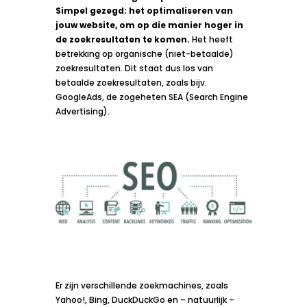
Simpel gezegd: het optimaliseren van
jouw website, om op die manier hoger in
de zoekresultaten te komen.
Het heeft
betrekking op organische (niet-betaalde)
zoekresultaten. Dit staat dus los van
betaalde zoekresultaten, zoals bijv.
GoogleAds, de zogeheten SEA (Search Engine
Advertising).
Er zijn verschillende zoekmachines, zoals
Yahoo!, Bing, DuckDuckGo en – natuurlijk –