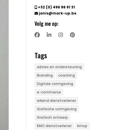
+32 (0) 496 96 91 31
janis@mark-up.be
Volg me op:
Tags
advies en ondersteuning
Branding
coaching
Digitale vormgeving
e-commerce
erkend dienstverlener
Grafische vormgeving
Grafisch ontwerp
KMO dienstverlener
kmop