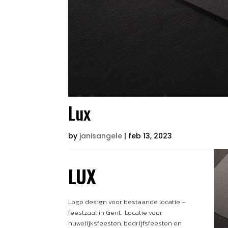
Lux
by
janisangele
|
feb 13, 2023
LUX
Logo design voor bestaande locatie –
feestzaal in Gent. Locatie voor
huwelijksfeesten, bedrijfsfeesten en