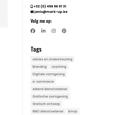
+32 (0) 496 96 91 31
janis@mark-up.be
Volg me op:
Tags
advies en ondersteuning
Branding
coaching
Digitale vormgeving
e-commerce
erkend dienstverlener
Grafische vormgeving
Grafisch ontwerp
KMO dienstverlener
kmop