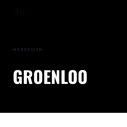
WEBDESIGN
GROENLOO